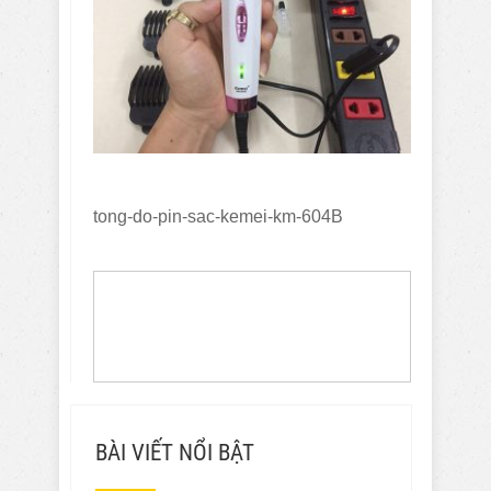
tong-do-pin-sac-kemei-km-604B
BÀI VIẾT NỔI BẬT