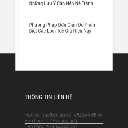
Những Lưu Ý Cần Nên Né Tránh
Phương Pháp Đơn Giản Để Phân
Biệt Các Loại Tóc Giả Hiện Nay
THÔNG TIN LIÊN HỆ
Hotline:
0938.00 29 00, 0824.44 88 44
Bán hàng 1: 0814.999 993
Bán hàng 2: 0814.999 997