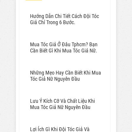
Hướng Dẫn Chi Tiết Cách Đội Tóc
Giả Chỉ Trong 6 Bước.
Mua Tóc Giả Ở Đâu Tphcm? Bạn
Cần Biết Gì Khi Mua Tóc Giả Nữ.
Những Mẹo Hay Cần Biết Khi Mua
Tóc Giả Nữ Nguyên Đầu
Lưu Ý Kích Cỡ Và Chất Liệu Khi
Mua Tóc Giả Nữ Nguyên Đầu
Lợi Ích Gì Khi Đội Tóc Giả Và