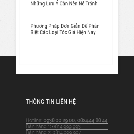
Những Lưu Ý Cần Nên Né Tránh
Phương Pháp Đơn Giản Để Phân
Biệt Các Loại Tóc Giả Hiện Nay
THÔNG TIN LIÊN HỆ
Hotline:
0938.00 29 00, 0824.44 88 44
Bán hàng 1: 0814.999 993
Bán hàng 2: 0814.999 997