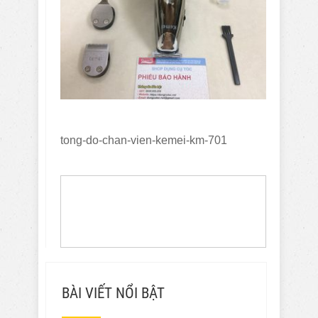
tong-do-chan-vien-kemei-km-701
BÀI VIẾT NỔI BẬT