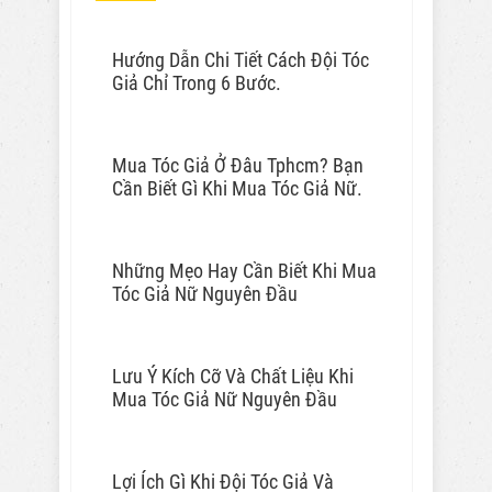
Hướng Dẫn Chi Tiết Cách Đội Tóc
Giả Chỉ Trong 6 Bước.
Mua Tóc Giả Ở Đâu Tphcm? Bạn
Cần Biết Gì Khi Mua Tóc Giả Nữ.
Những Mẹo Hay Cần Biết Khi Mua
Tóc Giả Nữ Nguyên Đầu
Lưu Ý Kích Cỡ Và Chất Liệu Khi
Mua Tóc Giả Nữ Nguyên Đầu
Lợi Ích Gì Khi Đội Tóc Giả Và