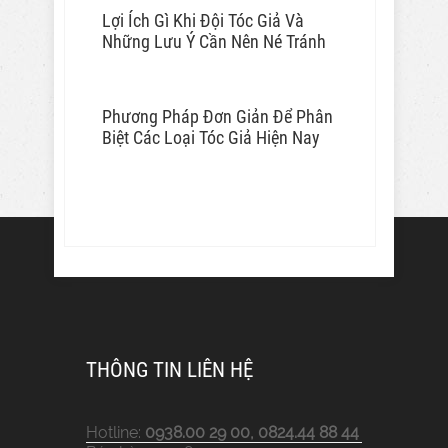
Lợi Ích Gì Khi Đội Tóc Giả Và
Những Lưu Ý Cần Nên Né Tránh
Phương Pháp Đơn Giản Để Phân
Biệt Các Loại Tóc Giả Hiện Nay
THÔNG TIN LIÊN HỆ
Hotline:
0938.00 29 00, 0824.44 88 44