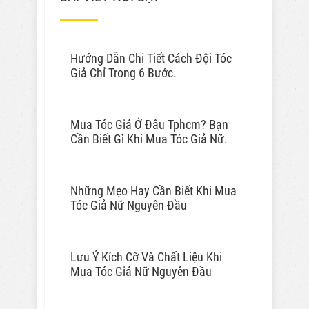
Hướng Dẫn Chi Tiết Cách Đội Tóc
Giả Chỉ Trong 6 Bước.
Mua Tóc Giả Ở Đâu Tphcm? Bạn
Cần Biết Gì Khi Mua Tóc Giả Nữ.
Những Mẹo Hay Cần Biết Khi Mua
Tóc Giả Nữ Nguyên Đầu
Lưu Ý Kích Cỡ Và Chất Liệu Khi
Mua Tóc Giả Nữ Nguyên Đầu