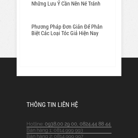
Những Lưu Ý Cần Nên Né Tránh
Phương Pháp Đơn Giản Để Phân
Biệt Các Loại Tóc Giả Hiện Nay
THÔNG TIN LIÊN HỆ
Hotline:
0938.00 29 00, 0824.44 88 44
Bán hàng 1: 0814.999 993
Bán hàng 2: 0814.999 997