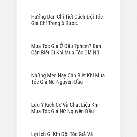
Hướng Dẫn Chi Tiết Cách Đội Tóc
Giả Chỉ Trong 6 Bước.
Mua Tóc Giả Ở Đâu Tphcm? Bạn
Cần Biết Gì Khi Mua Tóc Giả Nữ.
Những Mẹo Hay Cần Biết Khi Mua
Tóc Giả Nữ Nguyên Đầu
Lưu Ý Kích Cỡ Và Chất Liệu Khi
Mua Tóc Giả Nữ Nguyên Đầu
Lợi Ích Gì Khi Đội Tóc Giả Và