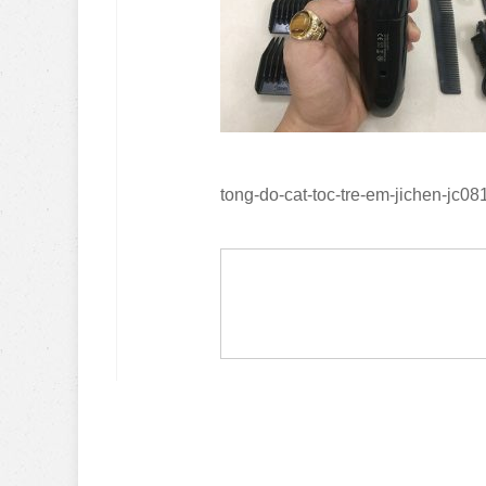
tong-do-cat-toc-tre-em-jichen-jc08