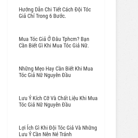
Hướng Dẫn Chi Tiết Cách Đội Tóc
Giả Chỉ Trong 6 Bước.
Mua Tóc Giả Ở Đâu Tphcm? Bạn
Cần Biết Gì Khi Mua Tóc Giả Nữ.
Những Mẹo Hay Cần Biết Khi Mua
Tóc Giả Nữ Nguyên Đầu
Lưu Ý Kích Cỡ Và Chất Liệu Khi Mua
Tóc Giả Nữ Nguyên Đầu
Lợi Ích Gì Khi Đội Tóc Giả Và Những
Lưu Ý Cần Nên Né Tránh