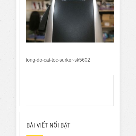
tong-do-cat-toc-surker-sk5602
BÀI VIẾT NỔI BẬT