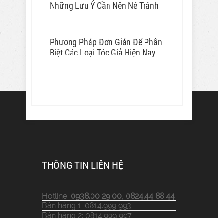
Những Lưu Ý Cần Nên Né Tránh
Phương Pháp Đơn Giản Để Phân
Biệt Các Loại Tóc Giả Hiện Nay
THÔNG TIN LIÊN HỆ
Hotline:
0938.00 29 00, 0824.44 88 44
Bán hàng 1: 0814.999 993
Bán hàng 2: 0814.999 997