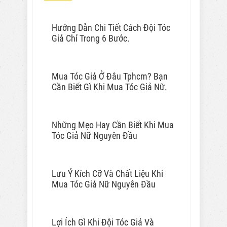
Hướng Dẫn Chi Tiết Cách Đội Tóc
Giả Chỉ Trong 6 Bước.
Mua Tóc Giả Ở Đâu Tphcm? Bạn
Cần Biết Gì Khi Mua Tóc Giả Nữ.
Những Mẹo Hay Cần Biết Khi Mua
Tóc Giả Nữ Nguyên Đầu
Lưu Ý Kích Cỡ Và Chất Liệu Khi
Mua Tóc Giả Nữ Nguyên Đầu
Lợi Ích Gì Khi Đội Tóc Giả Và