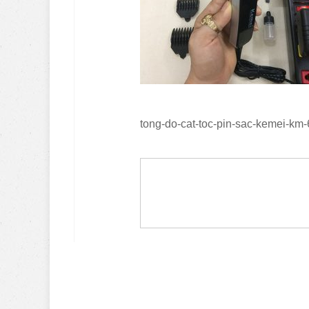
tong-do-cat-toc-pin-sac-kemei-km