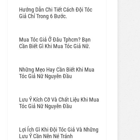
Hướng Dẫn Chi Tiết Cách Đội Tóc
Giả Chỉ Trong 6 Bước.
Mua Tóc Giả Ở Đâu Tphcm? Bạn
Cần Biết Gì Khi Mua Tóc Giả Nữ.
Những Mẹo Hay Cần Biết Khi Mua
Tóc Giả Nữ Nguyên Đầu
Lưu Ý Kích Cỡ Và Chất Liệu Khi Mua
Tóc Giả Nữ Nguyên Đầu
Lợi Ích Gì Khi Đội Tóc Giả Và Những
Lưu Ý Cần Nên Né Tránh