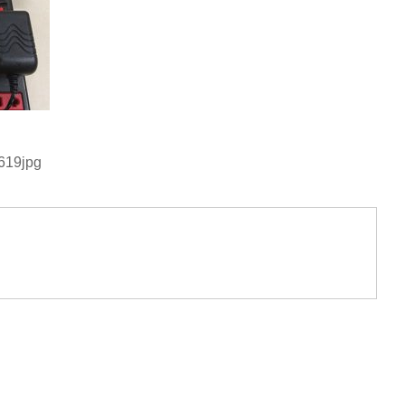
-619jpg