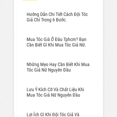
Hướng Dẫn Chi Tiết Cách Đội Tóc
Giả Chỉ Trong 6 Bước.
Mua Tóc Giả Ở Đâu Tphcm? Bạn
Cần Biết Gì Khi Mua Tóc Giả Nữ.
Những Mẹo Hay Cần Biết Khi Mua
Tóc Giả Nữ Nguyên Đầu
Lưu Ý Kích Cỡ Và Chất Liệu Khi
Mua Tóc Giả Nữ Nguyên Đầu
Lợi Ích Gì Khi Đội Tóc Giả Và