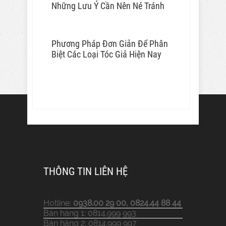
Những Lưu Ý Cần Nên Né Tránh
Phương Pháp Đơn Giản Để Phân
Biệt Các Loại Tóc Giả Hiện Nay
THÔNG TIN LIÊN HỆ
Hotline:
0938.00 29 00, 0824.44 88 44
Bán hàng 1: 0814.999 993
Bán hàng 2: 0814.999 997