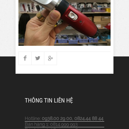
THÔNG TIN LIÊN HỆ
Hotline:
0938.00 29 00, 0824.44 88 44
Bán hàng 1: 0814.999 993