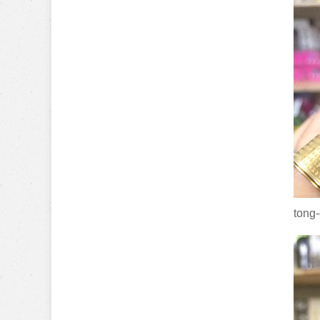
tong-