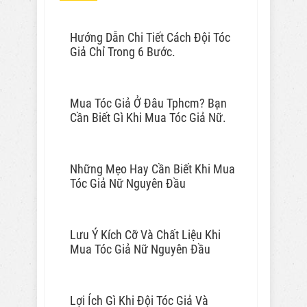
Hướng Dẫn Chi Tiết Cách Đội Tóc
Giả Chỉ Trong 6 Bước.
Mua Tóc Giả Ở Đâu Tphcm? Bạn
Cần Biết Gì Khi Mua Tóc Giả Nữ.
Những Mẹo Hay Cần Biết Khi Mua
Tóc Giả Nữ Nguyên Đầu
Lưu Ý Kích Cỡ Và Chất Liệu Khi
Mua Tóc Giả Nữ Nguyên Đầu
Lợi Ích Gì Khi Đội Tóc Giả Và