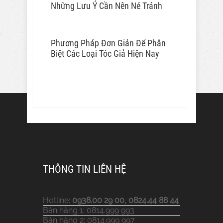
Những Lưu Ý Cần Nên Né Tránh
Phương Pháp Đơn Giản Để Phân
Biệt Các Loại Tóc Giả Hiện Nay
THÔNG TIN LIÊN HỆ
Hotline:
0938.00 29 00, 0824.44 88 44
Bán hàng 1: 0814.999 993
Bán hàng 2: 0814.999 997