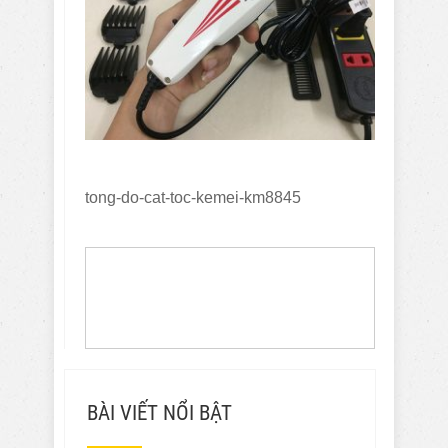
tong-do-cat-toc-kemei-km8845
BÀI VIẾT NỔI BẬT