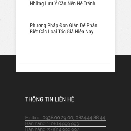
Những Lưu Ý Cần Nên Né Tránh
Phương Pháp Đơn Giản Để Phân
Biệt Các Loại Tóc Giả Hiện Nay
THÔNG TIN LIÊN HỆ
Hotline:
0938.00 29 00, 0824.44 88 44
Bán hàng 1: 0814.999 993
Bán hàng 2: 0814.999 997