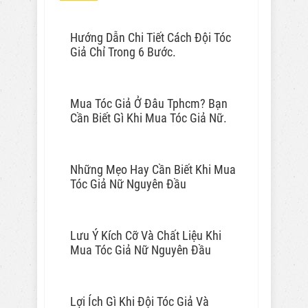
Hướng Dẫn Chi Tiết Cách Đội Tóc
Giả Chỉ Trong 6 Bước.
Mua Tóc Giả Ở Đâu Tphcm? Bạn
Cần Biết Gì Khi Mua Tóc Giả Nữ.
Những Mẹo Hay Cần Biết Khi Mua
Tóc Giả Nữ Nguyên Đầu
Lưu Ý Kích Cỡ Và Chất Liệu Khi
Mua Tóc Giả Nữ Nguyên Đầu
Lợi Ích Gì Khi Đội Tóc Giả Và