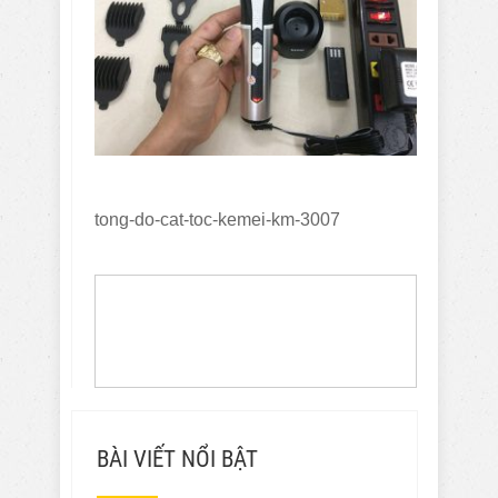
tong-do-cat-toc-kemei-km-3007
BÀI VIẾT NỔI BẬT