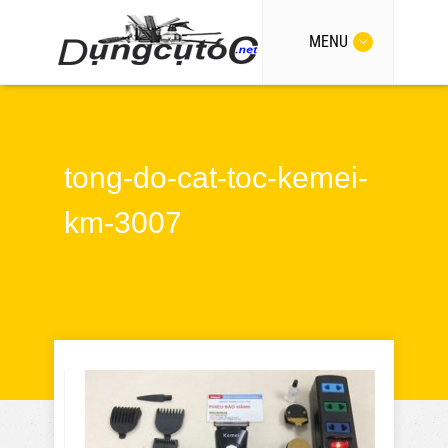
MENU
tong-do-cat-toc-kemei-
km-3007