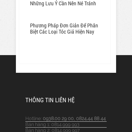
Những Lưu Ý Cần Nên Né Tránh
Phương Pháp Đơn Giản Để Phân
Biệt Các Loại Tóc Giả Hiện Nay
THÔNG TIN LIÊN HỆ
Hotline:
0938.00 29 00, 0824.44 88 44
Bán hàng 1: 0814.999 993
Bán hàng 2: 0814.999 997