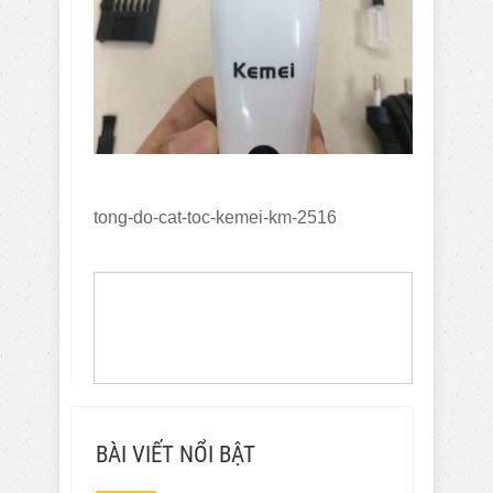
tong-do-cat-toc-kemei-km-2516
BÀI VIẾT NỔI BẬT