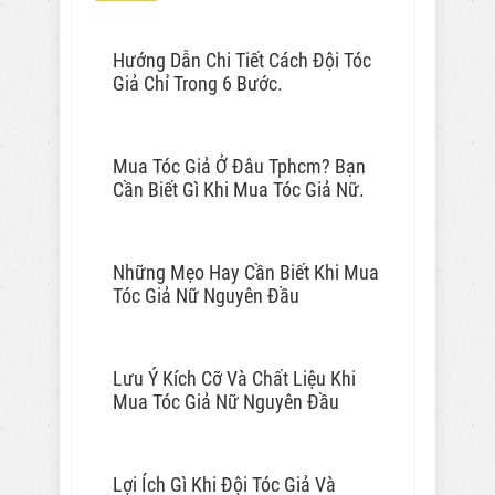
Hướng Dẫn Chi Tiết Cách Đội Tóc
Giả Chỉ Trong 6 Bước.
Mua Tóc Giả Ở Đâu Tphcm? Bạn
Cần Biết Gì Khi Mua Tóc Giả Nữ.
Những Mẹo Hay Cần Biết Khi Mua
Tóc Giả Nữ Nguyên Đầu
Lưu Ý Kích Cỡ Và Chất Liệu Khi
Mua Tóc Giả Nữ Nguyên Đầu
Lợi Ích Gì Khi Đội Tóc Giả Và