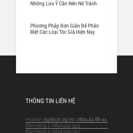
Những Lưu Ý Cần Nên Né Tránh
Phương Pháp Đơn Giản Để Phân
Biệt Các Loại Tóc Giả Hiện Nay
THÔNG TIN LIÊN HỆ
Hotline:
0938.00 29 00, 0824.44 88 44
Bán hàng 1: 0814.999 993
Bán hàng 2: 0814.999 997