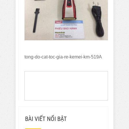
tong-do-cat-toc-gia-re-kemei-km-519A
BÀI VIẾT NỔI BẬT