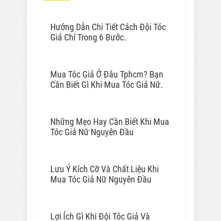
Hướng Dẫn Chi Tiết Cách Đội Tóc
Giả Chỉ Trong 6 Bước.
Mua Tóc Giả Ở Đâu Tphcm? Bạn
Cần Biết Gì Khi Mua Tóc Giả Nữ.
Những Mẹo Hay Cần Biết Khi Mua
Tóc Giả Nữ Nguyên Đầu
Lưu Ý Kích Cỡ Và Chất Liệu Khi
Mua Tóc Giả Nữ Nguyên Đầu
Lợi Ích Gì Khi Đội Tóc Giả Và