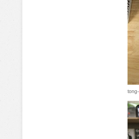
tong-