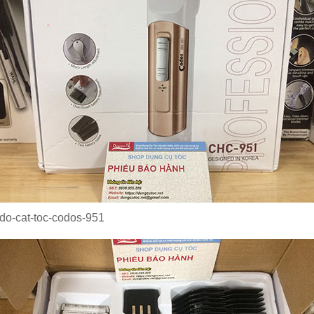
-do-cat-toc-codos-951