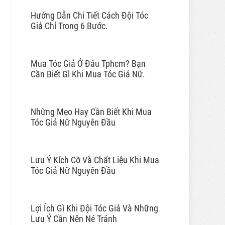
Hướng Dẫn Chi Tiết Cách Đội Tóc
Giả Chỉ Trong 6 Bước.
Mua Tóc Giả Ở Đâu Tphcm? Bạn
Cần Biết Gì Khi Mua Tóc Giả Nữ.
Những Mẹo Hay Cần Biết Khi Mua
Tóc Giả Nữ Nguyên Đầu
Lưu Ý Kích Cỡ Và Chất Liệu Khi Mua
Tóc Giả Nữ Nguyên Đầu
Lợi Ích Gì Khi Đội Tóc Giả Và Những
Lưu Ý Cần Nên Né Tránh