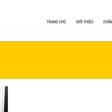
TRANG CHỦ
GIỚI THIỆU
CHĂM