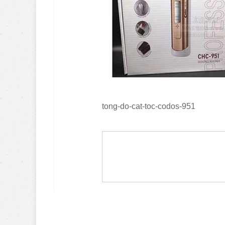
tong-do-cat-toc-codos-951