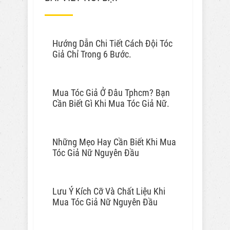
Hướng Dẫn Chi Tiết Cách Đội Tóc
Giả Chỉ Trong 6 Bước.
Mua Tóc Giả Ở Đâu Tphcm? Bạn
Cần Biết Gì Khi Mua Tóc Giả Nữ.
Những Mẹo Hay Cần Biết Khi Mua
Tóc Giả Nữ Nguyên Đầu
Lưu Ý Kích Cỡ Và Chất Liệu Khi
Mua Tóc Giả Nữ Nguyên Đầu