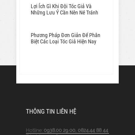
Lợi Ích Gì Khi Đội Tóc Giả Và
Những Lưu Ý Cần Nên Né Tránh
Phương Pháp Đơn Giản Để Phân
Biệt Các Loại Tóc Giả Hiện Nay
THÔNG TIN LIÊN HỆ
Hotline:
0938.00 29 00, 0824.44 88 44