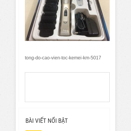
tong-do-cao-vien-toc-kemei-km-5017
BÀI VIẾT NỔI BẬT