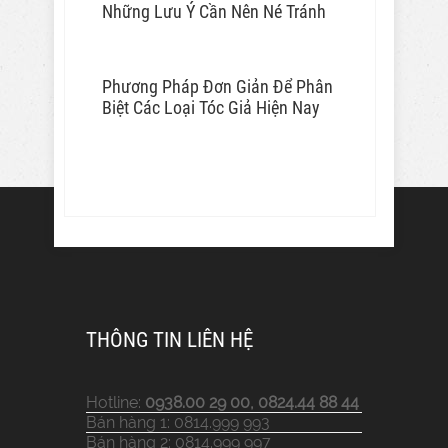
Những Lưu Ý Cần Nên Né Tránh
Phương Pháp Đơn Giản Để Phân
Biệt Các Loại Tóc Giả Hiện Nay
THÔNG TIN LIÊN HỆ
Hotline:
0938.00 29 00, 0824.44 88 44
Bán hàng 1: 0814.999 993
Bán hàng 2: 0814.999 997