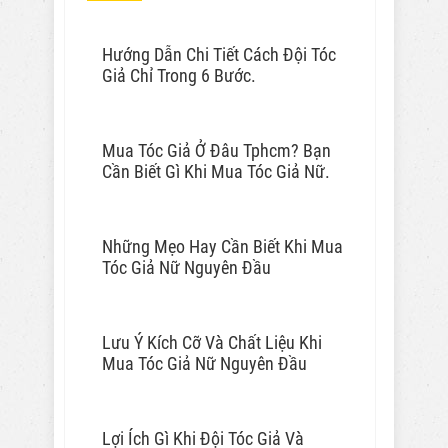
Hướng Dẫn Chi Tiết Cách Đội Tóc
Giả Chỉ Trong 6 Bước.
Mua Tóc Giả Ở Đâu Tphcm? Bạn
Cần Biết Gì Khi Mua Tóc Giả Nữ.
Những Mẹo Hay Cần Biết Khi Mua
Tóc Giả Nữ Nguyên Đầu
Lưu Ý Kích Cỡ Và Chất Liệu Khi
Mua Tóc Giả Nữ Nguyên Đầu
Lợi Ích Gì Khi Đội Tóc Giả Và