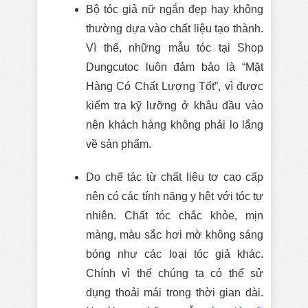
Bộ tóc giả nữ ngắn đẹp hay không
thường dựa vào chất liệu tạo thành.
Vì thế, những mẫu tóc tại Shop
Dungcutoc luôn đảm bảo là “Mặt
Hàng Có Chất Lượng Tốt”, vì được
kiểm tra kỹ lưỡng ở khâu đầu vào
nên khách hàng không phải lo lắng
về sản phẩm.
Do chế tác từ chất liệu tơ cao cấp
nên có các tính năng y hệt với tóc tự
nhiên. Chất tóc chắc khỏe, mịn
màng, màu sắc hơi mờ không sáng
bóng như các loại tóc giả khác.
Chính vì thế chúng ta có thể sử
dụng thoải mái trong thời gian dài.