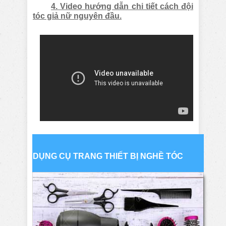
4. Video hướng dẫn chi tiết cách đội
tóc giả nữ nguyên đầu.
DỤNG CỤ TRANG THIẾT BỊ NGHỀ TÓC