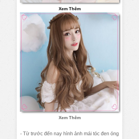
Xem Thêm
Xem Thêm
- Từ trước đến nay hình ảnh mái tóc đen óng