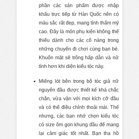
phần các sản phẩm được nhập
khẩu trực tiếp từ Hàn Quốc nên có
màu sắc rất đẹp, mang tính thẩm mỹ
cao. Đây là món phụ kiện không thể
thiếu dành cho các cô nàng trong
những chuyến đi chơi cùng bạn bè.
Khuôn mặt sẽ trông hấp dẫn và nữ
tính hơn khi diện kiểu tóc này.
Miếng lót bên trong bộ tóc giả nữ
nguyên đầu được thiết kế khá chắc
chắn, vừa vặn với mọi kích cỡ đầu
và có thể điều chỉnh thoải mái. Thế
nhưng, các bạn nhớ chọn kiểu tóc
có size ôm gọn khung đầu để mang
lại cảm giác tốt nhất. Bạn tha hồ