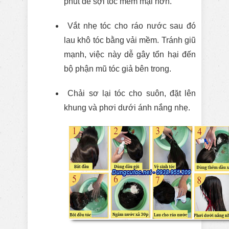
phút để sợi tóc mềm mại hơn.
Vắt nhẹ tóc cho ráo nước sau đó
lau khô tóc bằng vải mềm. Tránh giũ
mạnh, việc này dễ gây tổn hại đến
bộ phận mũ tóc giả bên trong.
Chải sơ lại tóc cho suôn, đặt lên
khung và phơi dưới ánh nắng nhẹ.