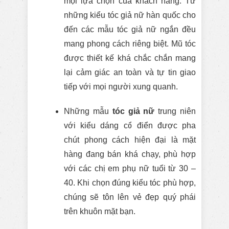
mọi lựa chọn của khách hàng. Từ
những kiểu tóc giả nữ hàn quốc cho
đến các mẫu tóc giả nữ ngắn đều
mang phong cách riêng biệt. Mũ tóc
được thiết kế khá chắc chắn mang
lại cảm giác an toàn và tự tin giao
tiếp với mọi người xung quanh.
Những mẫu
tóc giả nữ
trung niên
với kiểu dáng cổ điển được pha
chút phong cách hiện đại là mặt
hàng đang bán khá chạy, phù hợp
với các chị em phụ nữ tuổi từ 30 –
40. Khi chọn đúng kiểu tóc phù hợp,
chúng sẽ tôn lên vẻ đẹp quý phái
trên khuôn mặt bạn.