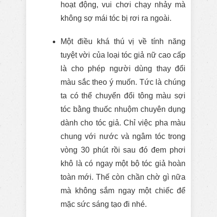
hoạt động, vui chơi chạy nhảy mà
không sợ mái tóc bị rơi ra ngoài.
Một điều khá thú vị về tính năng
tuyệt vời của loại tóc giả nữ cao cấp
là cho phép người dùng thay đổi
màu sắc theo ý muốn. Tức là chúng
ta có thể chuyển đổi tông màu sợi
tóc bằng thuốc nhuộm chuyên dụng
dành cho tóc giả. Chỉ việc pha màu
chung với nước và ngâm tóc trong
vòng 30 phút rồi sau đó đem phơi
khô là có ngay một bộ tóc giả hoàn
toàn mới. Thế còn chần chờ gì nữa
mà không sắm ngay một chiếc để
mặc sức sáng tạo đi nhé.