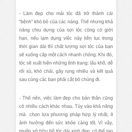
- Làm đẹp cho mái tóc đã trở thành cái
“bệnh” khó bỏ của các nàng. Thế nhưng khả
năng chịu dựng của sợi tóc cũng có giới
hạn, nếu lạm dụng việc này liên tục trong
thời gian dài thì chất lượng sợi tóc của bạn
sẽ xuống cấp một cách nhanh chóng. Khi đó,
tóc sẽ xuất hiện những tình trạng: lâu khô, dễ
rối xù, khó chải, gãy rụng nhiều và kết quả
sau cùng các bạn phải cắt bỏ chúng đi.
- Thế nên, việc làm đẹp cho bản thân cũng
có nhiều cách khác nhau. Tùy vào khả năng
mà chọn lựa phương pháp hợp lý nhất, ít
ảnh hưởng đến sức khỏe càng tốt. Vì vậy,
muốn sở hữu bộ tóc dài xinh đẹp, có thể tạo