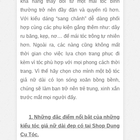
khả năng thay đổi từ một mái tóc bình
thường trở nên đầy đặn và quyến rũ hơn.
Với kiểu dáng “sang chảnh” dễ dàng phối
hợp cùng các phụ kiện gắng thêm như: dây
ru băng, kẹp, nơ… để mái tóc trông tự nhiên
hơn. Ngoài ra, các nàng cũng không mất
thời gian cho việc lựa chọn trang phục đi
kèm vì tóc phù hợp với mọi phong cách thời
trang. Vì thế hãy chọn cho mình một bộ tóc
giả nữ dài có lọn sóng xoăn bồng bềnh,
chúng sẽ làm bạn trở nên trẻ trung, xinh xắn
trước mắt mọi người đấy.
1. Những đặc điểm nổi bật của những
kiểu tóc giả nữ dài đẹp có tại Shop Dụng
Cụ Tóc.