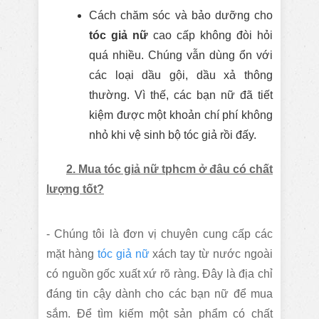
Cách chăm sóc và bảo dưỡng cho
tóc giả nữ
cao cấp không đòi hỏi
quá nhiều. Chúng vẫn dùng ổn với
các loại dầu gội, dầu xả thông
thường. Vì thế, các bạn nữ đã tiết
kiệm được một khoản chí phí không
nhỏ khi vệ sinh bộ tóc giả rồi đấy.
2. Mua tóc giả nữ tphcm ở đâu có chất
lượng tốt?
- Chúng tôi là đơn vị chuyên cung cấp các
mặt hàng
tóc giả nữ
xách tay từ nước ngoài
có nguồn gốc xuất xứ rõ ràng. Đây là địa chỉ
đáng tin cậy dành cho các bạn nữ để mua
sắm. Để tìm kiếm một sản phẩm có chất