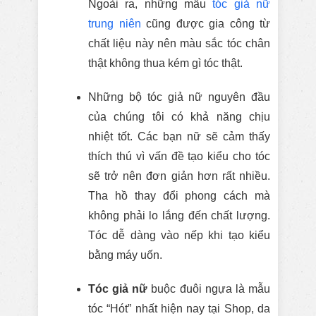
Ngoài ra, những mẫu
tóc giả nữ
trung niên
cũng được gia công từ
chất liệu này nên màu sắc tóc chân
thật không thua kém gì tóc thật.
Những bộ tóc giả nữ nguyên đầu
của chúng tôi có khả năng chịu
nhiệt tốt. Các bạn nữ sẽ cảm thấy
thích thú vì vấn đề tạo kiểu cho tóc
sẽ trở nên đơn giản hơn rất nhiều.
Tha hồ thay đổi phong cách mà
không phải lo lắng đến chất lượng.
Tóc dễ dàng vào nếp khi tạo kiểu
bằng máy uốn.
Tóc giả nữ
buộc đuôi ngựa là mẫu
tóc “Hót” nhất hiện nay tại Shop, da