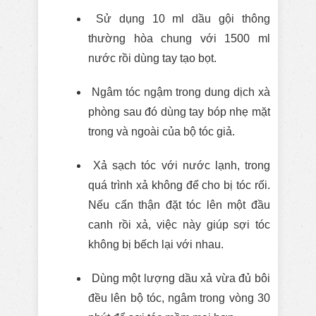
Sử dụng 10 ml dầu gội thông
thường hòa chung với 1500 ml
nước rồi dùng tay tạo bọt.
Ngâm tóc ngậm trong dung dịch xà
phòng sau đó dùng tay bóp nhẹ mặt
trong và ngoài của bộ tóc giả.
Xả sạch tóc với nước lạnh, trong
quá trình xả không để cho bị tóc rối.
Nếu cẩn thận đặt tóc lên một đầu
canh rồi xả, việc này giúp sợi tóc
không bị bếch lại với nhau.
Dùng một lượng dầu xả vừa đủ bôi
đều lên bộ tóc, ngâm trong vòng 30