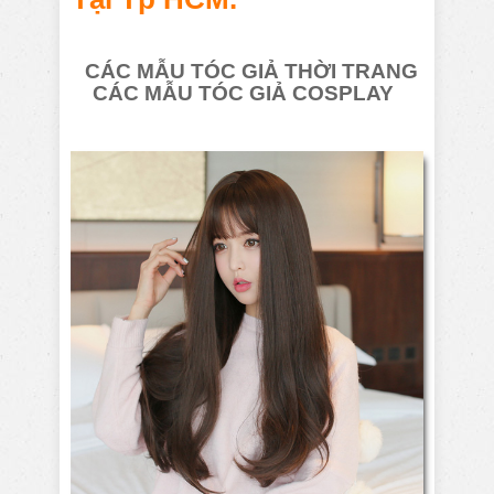
CÁC MẪU TÓC GIẢ THỜI TRANG
CÁC MẪU TÓC GIẢ COSPLAY