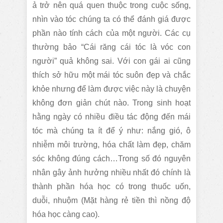
ả trở nên quá quen thuộc trong cuộc sống,
nhìn vào tóc chúng ta có thể đánh giá được
phần nào tính cách của một người. Các cụ
thường bảo “Cái răng cái tóc là vóc con
người” quả không sai. Với con gái ai cũng
thích sở hữu một mái tóc suôn đẹp và chắc
khỏe nhưng để làm được việc này là chuyện
không đơn giản chút nào. Trong sinh hoạt
hằng ngày có nhiều điều tác động đến mái
tóc mà chúng ta ít để ý như: nắng gió, ô
nhiễm môi trường, hóa chất làm đẹp, chăm
sóc không đúng cách…Trong số đó nguyên
nhân gây ảnh hưởng nhiều nhất đó chính là
thành phần hóa học có trong thuốc uốn,
duỗi, nhuộm (Mặt hàng rẻ tiền thì nồng độ
hóa học càng cao).