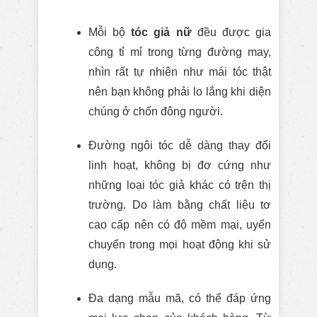
Mỗi bộ
tóc giả nữ
đều được gia
công tỉ mỉ trong từng đường may,
nhìn rất tự nhiên như mái tóc thật
nên bạn không phải lo lắng khi diện
chúng ở chốn đông người.
Đường ngôi tóc dễ dàng thay đổi
linh hoạt, không bị đơ cứng như
những loại tóc giả khác có trên thị
trường. Do làm bằng chất liệu tơ
cao cấp nên có độ mềm mại, uyển
chuyển trong mọi hoạt động khi sử
dụng.
Đa dạng mẫu mã, có thể đáp ứng