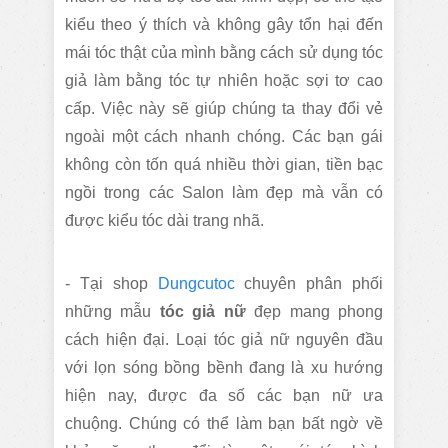
kiểu theo ý thích và không gây tổn hại đến
mái tóc thật của mình bằng cách sử dụng tóc
giả làm bằng tóc tự nhiên hoặc sợi tơ cao
cấp. Việc này sẽ giúp chúng ta thay đổi vẻ
ngoài một cách nhanh chóng. Các bạn gái
không còn tốn quá nhiều thời gian, tiền bạc
ngồi trong các Salon làm đẹp mà vẫn có
được kiểu tóc dài trang nhã.
- Tại shop
D
ungcutoc
chuyên phân phối
những mẫu
tóc giả nữ
đẹp mang phong
cách hiện đại. Loại tóc giả nữ nguyên đầu
với lọn sóng bồng bềnh đang là xu hướng
hiện nay, được đa số các bạn nữ ưa
chuộng. Chúng có thể làm bạn bất ngờ về