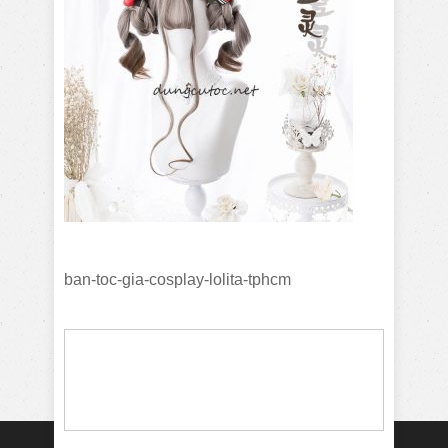
ban-toc-gia-cosplay-lolita-tphcm