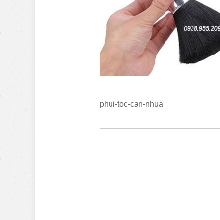
phui-toc-can-nhua