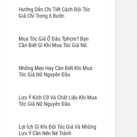
Hướng Dẫn Chi Tiết Cách Đội Tóc
Giả Chỉ Trong 6 Bước.
Mua Tóc Giả Ở Đâu Tphcm? Bạn
Cần Biết Gì Khi Mua Tóc Giả Nữ.
Những Mẹo Hay Cần Biết Khi Mua
Tóc Giả Nữ Nguyên Đầu
Lưu Ý Kích Cỡ Và Chất Liệu Khi Mua
Tóc Giả Nữ Nguyên Đầu
Lợi Ích Gì Khi Đội Tóc Giả Và Những
Lưu Ý Cần Nên Né Tránh