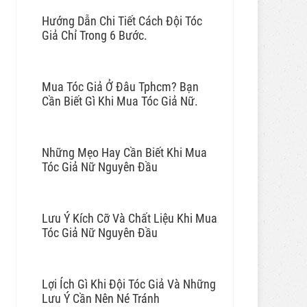
Hướng Dẫn Chi Tiết Cách Đội Tóc
Giả Chỉ Trong 6 Bước.
Mua Tóc Giả Ở Đâu Tphcm? Bạn
Cần Biết Gì Khi Mua Tóc Giả Nữ.
Những Mẹo Hay Cần Biết Khi Mua
Tóc Giả Nữ Nguyên Đầu
Lưu Ý Kích Cỡ Và Chất Liệu Khi Mua
Tóc Giả Nữ Nguyên Đầu
Lợi Ích Gì Khi Đội Tóc Giả Và Những
Lưu Ý Cần Nên Né Tránh