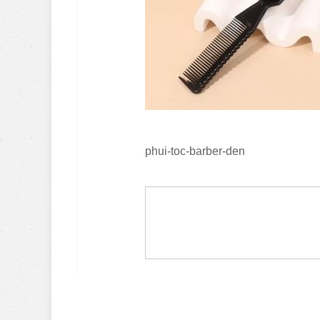
phui-toc-barber-den