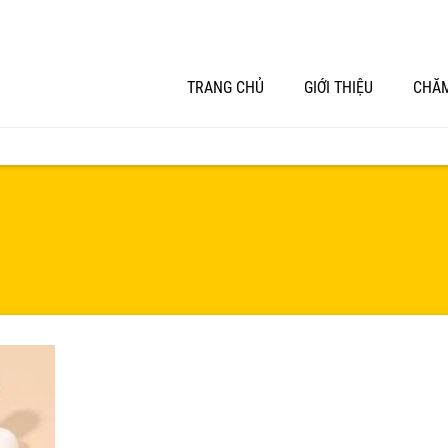
TRANG CHỦ
GIỚI THIỆU
CHĂM