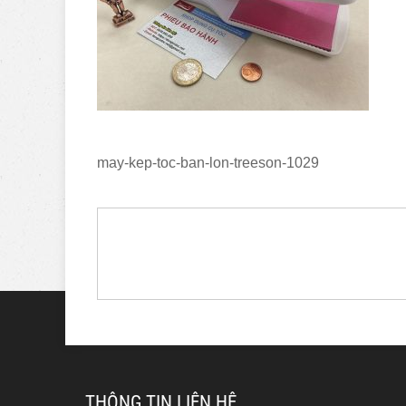
may-kep-toc-ban-lon-treeson-1029
THÔNG TIN LIÊN HỆ