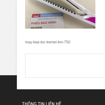
may-kep-toc-kemei-km-750
THÔNG TIN LIÊN HỆ