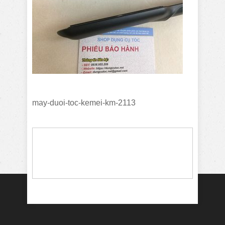
may-duoi-toc-kemei-km-2113