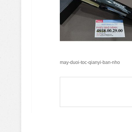
may-duoi-toc-qianyi-ban-nho