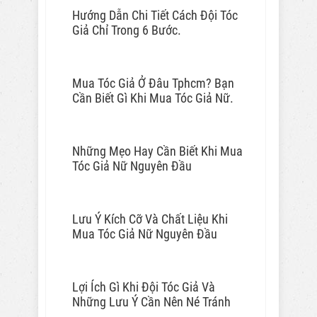
Hướng Dẫn Chi Tiết Cách Đội Tóc
Giả Chỉ Trong 6 Bước.
Mua Tóc Giả Ở Đâu Tphcm? Bạn
Cần Biết Gì Khi Mua Tóc Giả Nữ.
Những Mẹo Hay Cần Biết Khi Mua
Tóc Giả Nữ Nguyên Đầu
Lưu Ý Kích Cỡ Và Chất Liệu Khi
Mua Tóc Giả Nữ Nguyên Đầu
Lợi Ích Gì Khi Đội Tóc Giả Và
Những Lưu Ý Cần Nên Né Tránh