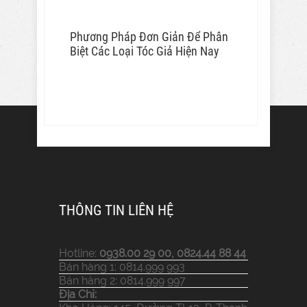
Phương Pháp Đơn Giản Để Phân
Biệt Các Loại Tóc Giả Hiện Nay
THÔNG TIN LIÊN HỆ
Hotline:
0938.00 29 00, 0824.44 88 44
Bán hàng 1: 0814.999 993
Bán hàng 2: 0814.999 997
Địa Chỉ: