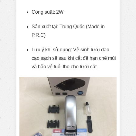
Công suất: 2W
Sản xuất tại: Trung Quốc (Made in
P.R.C)
Lưu ý khi sử dụng: Vệ sinh lưỡi dao
cạo sạch sẽ sau khi cắt để hạn chế mùi
và bảo vệ tuổi thọ cho lưỡi cắt.