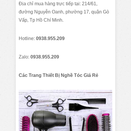
Địa chỉ mua hàng trực tiếp tại: 214/61,
đường Nguyễn Oanh, phường 17, quận Gò
Vấp, Tp Hồ Chí Minh.
Hotline:
0938.955.209
Zalo:
0938.955.209
Các Trang Thiết Bị Nghề Tóc Giá Rẻ