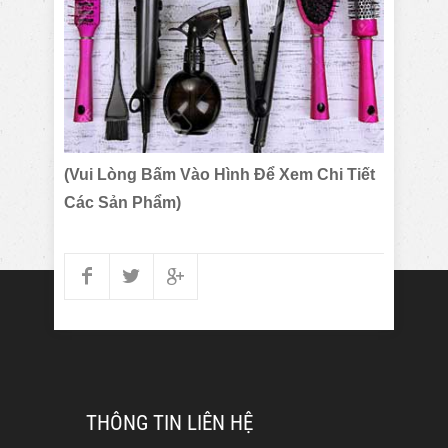
(Vui Lòng Bấm Vào Hình Để Xem Chi Tiết
Các Sản Phẩm)
THÔNG TIN LIÊN HỆ