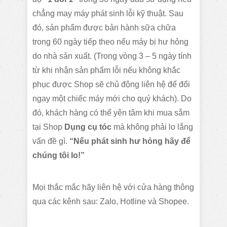
chẳng may máy phát sinh lỗi kỹ thuật. Sau
đó, sản phẩm được bản hành sữa chữa
trong 60 ngày tiếp theo nếu máy bị hư hỏng
do nhà sản xuất. (Trong vòng 3 – 5 ngày tính
từ khi nhận sản phẩm lỗi nếu không khắc
phục được Shop sẽ chủ động liên hệ để đổi
ngay một chiếc máy mới cho quý khách). Do
đó, khách hàng có thể yên tâm khi mua sắm
tại Shop
Dụng cụ tóc
mà không phải lo lắng
vấn đề gì.
“Nếu phát sinh hư hỏng hãy để
chúng tôi lo!”
Mọi thắc mắc hãy liên hệ với cửa hàng thông
qua các kênh sau: Zalo, Hotline và Shopee.