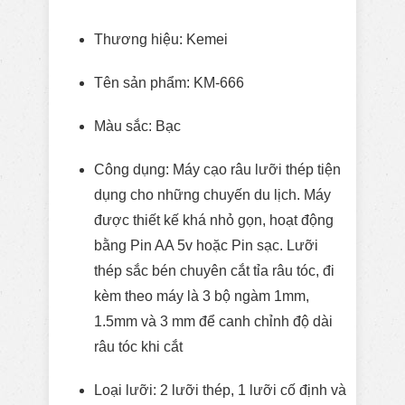
Thương hiệu: Kemei
Tên sản phẩm: KM-666
Màu sắc: Bạc
Công dụng: Máy cạo râu lưỡi thép tiện
dụng cho những chuyến du lịch. Máy
được thiết kế khá nhỏ gọn, hoạt động
bằng Pin AA 5v hoặc Pin sạc. Lưỡi
thép sắc bén chuyên cắt tỉa râu tóc, đi
kèm theo máy là 3 bộ ngàm 1mm,
1.5mm và 3 mm để canh chỉnh độ dài
râu tóc khi cắt
Loại lưỡi: 2 lưỡi thép, 1 lưỡi cố định và