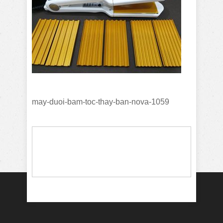
may-duoi-bam-toc-thay-ban-nova-1059