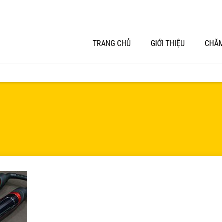
TRANG CHỦ
GIỚI THIỆU
CHĂM