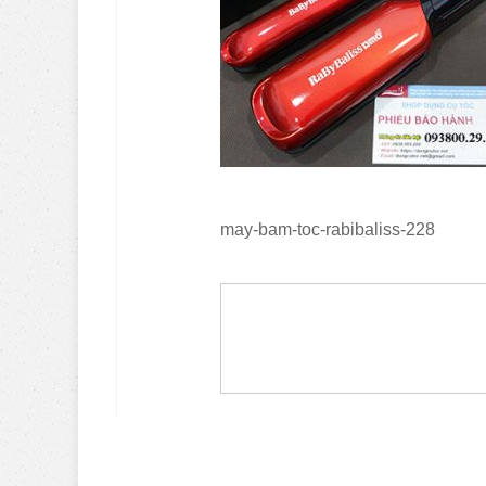
may-bam-toc-rabibaliss-228