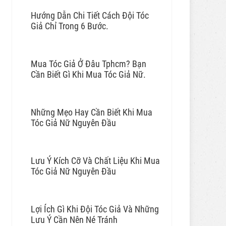
Hướng Dẫn Chi Tiết Cách Đội Tóc
Giả Chỉ Trong 6 Bước.
Mua Tóc Giả Ở Đâu Tphcm? Bạn
Cần Biết Gì Khi Mua Tóc Giả Nữ.
Những Mẹo Hay Cần Biết Khi Mua
Tóc Giả Nữ Nguyên Đầu
Lưu Ý Kích Cỡ Và Chất Liệu Khi Mua
Tóc Giả Nữ Nguyên Đầu
Lợi Ích Gì Khi Đội Tóc Giả Và Những
Lưu Ý Cần Nên Né Tránh