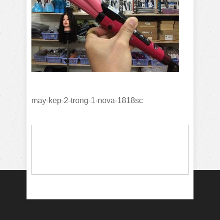
may-kep-2-trong-1-nova-1818sc