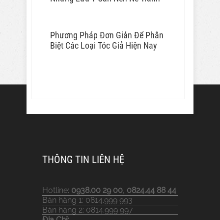
Phương Pháp Đơn Giản Để Phân
Biệt Các Loại Tóc Giả Hiện Nay
THÔNG TIN LIÊN HỆ
Hotline:
0938.00 29 00, 0824.44 88 44
Bán hàng 1: 0814.999 993
Bán hàng 2: 0814.999 997
Địa Chỉ: