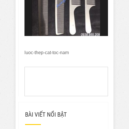
luoc-thep-cat-toc-nam
BÀI VIẾT NỔI BẬT