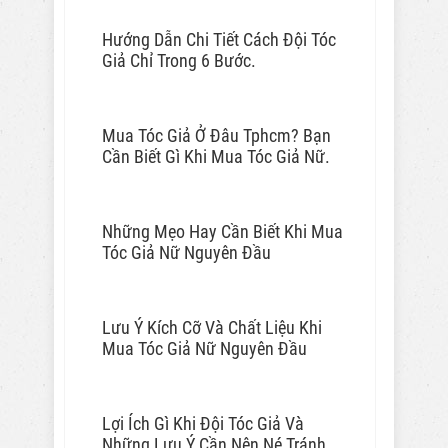
Hướng Dẫn Chi Tiết Cách Đội Tóc
Giả Chỉ Trong 6 Bước.
Mua Tóc Giả Ở Đâu Tphcm? Bạn
Cần Biết Gì Khi Mua Tóc Giả Nữ.
Những Mẹo Hay Cần Biết Khi Mua
Tóc Giả Nữ Nguyên Đầu
Lưu Ý Kích Cỡ Và Chất Liệu Khi
Mua Tóc Giả Nữ Nguyên Đầu
Lợi Ích Gì Khi Đội Tóc Giả Và
Những Lưu Ý Cần Nên Né Tránh