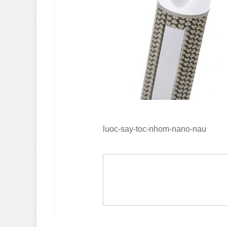
luoc-say-toc-nhom-nano-nau