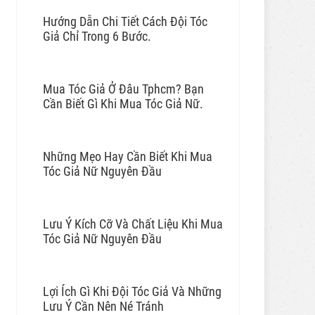
Hướng Dẫn Chi Tiết Cách Đội Tóc
Giả Chỉ Trong 6 Bước.
Mua Tóc Giả Ở Đâu Tphcm? Bạn
Cần Biết Gì Khi Mua Tóc Giả Nữ.
Những Mẹo Hay Cần Biết Khi Mua
Tóc Giả Nữ Nguyên Đầu
Lưu Ý Kích Cỡ Và Chất Liệu Khi Mua
Tóc Giả Nữ Nguyên Đầu
Lợi Ích Gì Khi Đội Tóc Giả Và Những
Lưu Ý Cần Nên Né Tránh