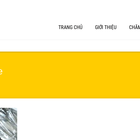
TRANG CHỦ
GIỚI THIỆU
CHĂM
e