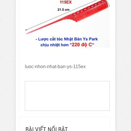
luoc-nhon-nhat-ban-ys-115ex
BÀI VIẾT NỔI BẬT