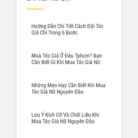
Hướng Dẫn Chi Tiết Cách Đội Tóc
Giả Chỉ Trong 6 Bước.
Mua Tóc Giả Ở Đâu Tphcm? Bạn
Cần Biết Gì Khi Mua Tóc Giả Nữ.
Những Mẹo Hay Cần Biết Khi Mua
Tóc Giả Nữ Nguyên Đầu
Lưu Ý Kích Cỡ Và Chất Liệu Khi
Mua Tóc Giả Nữ Nguyên Đầu