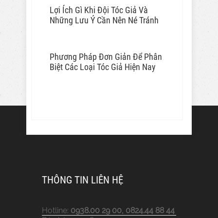
Lợi Ích Gì Khi Đội Tóc Giả Và
Những Lưu Ý Cần Nên Né Tránh
Phương Pháp Đơn Giản Để Phân
Biệt Các Loại Tóc Giả Hiện Nay
THÔNG TIN LIÊN HỆ
Hotline:
0938.00 29 00, 0824.44 88 44