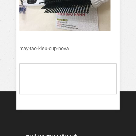
may-tao-kieu-cup-nova