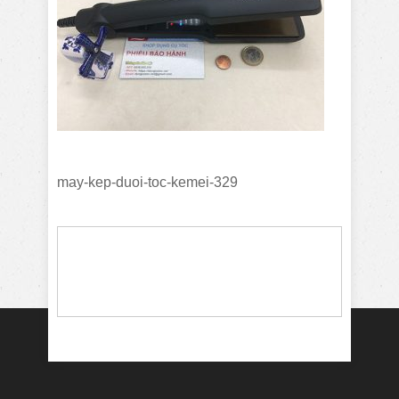
may-kep-duoi-toc-kemei-329