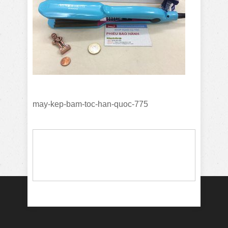
may-kep-bam-toc-han-quoc-775