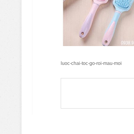
luoc-chai-toc-go-roi-mau-moi