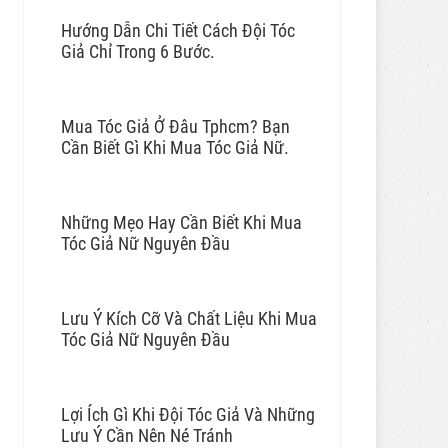
Hướng Dẫn Chi Tiết Cách Đội Tóc
Giả Chỉ Trong 6 Bước.
Mua Tóc Giả Ở Đâu Tphcm? Bạn
Cần Biết Gì Khi Mua Tóc Giả Nữ.
Những Mẹo Hay Cần Biết Khi Mua
Tóc Giả Nữ Nguyên Đầu
Lưu Ý Kích Cỡ Và Chất Liệu Khi Mua
Tóc Giả Nữ Nguyên Đầu
Lợi Ích Gì Khi Đội Tóc Giả Và Những
Lưu Ý Cần Nên Né Tránh