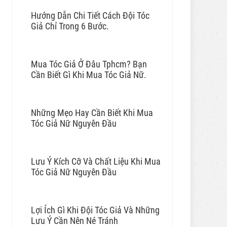
Hướng Dẫn Chi Tiết Cách Đội Tóc
Giả Chỉ Trong 6 Bước.
Mua Tóc Giả Ở Đâu Tphcm? Bạn
Cần Biết Gì Khi Mua Tóc Giả Nữ.
Những Mẹo Hay Cần Biết Khi Mua
Tóc Giả Nữ Nguyên Đầu
Lưu Ý Kích Cỡ Và Chất Liệu Khi Mua
Tóc Giả Nữ Nguyên Đầu
Lợi Ích Gì Khi Đội Tóc Giả Và Những
Lưu Ý Cần Nên Né Tránh