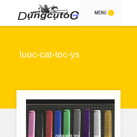
MENU
luoc-cat-toc-ys