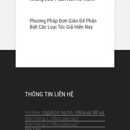
Phương Pháp Đơn Giản Để Phân
Biệt Các Loại Tóc Giả Hiện Nay
THÔNG TIN LIÊN HỆ
Hotline:
0938.00 29 00, 0824.44 88 44
Bán hàng 1: 0814.999 993
Bán hàng 2: 0814.999 997
Địa Chỉ: