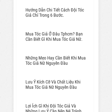
Hướng Dẫn Chi Tiết Cách Đội Tóc
Giả Chỉ Trong 6 Bước.
Mua Tóc Giả Ở Đâu Tphcm? Bạn
Cần Biết Gì Khi Mua Tóc Giả Nữ.
Những Mẹo Hay Cần Biết Khi Mua
Tóc Giả Nữ Nguyên Đầu
Lưu Ý Kích Cỡ Và Chất Liệu Khi
Mua Tóc Giả Nữ Nguyên Đầu
Lợi Ích Gì Khi Đội Tóc Giả Và
Những Lưu Ý Cần Nên Né Tránh