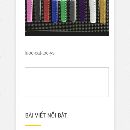
luoc-cat-toc-ys
BÀI VIẾT NỔI BẬT