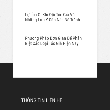
Lợi Ích Gì Khi Đội Tóc Giả Và
Những Lưu Ý Cần Nên Né Tránh
Phương Pháp Đơn Giản Để Phân
Biệt Các Loại Tóc Giả Hiện Nay
THÔNG TIN LIÊN HỆ