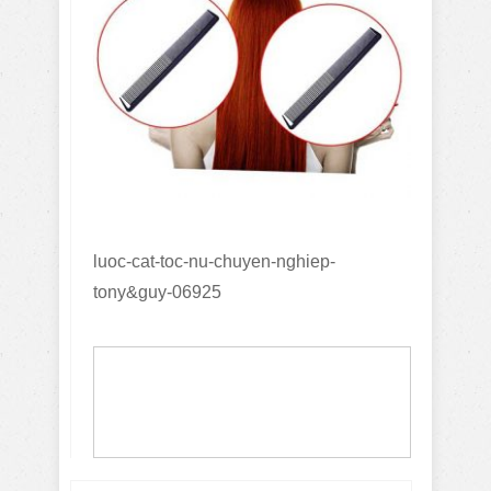
luoc-cat-toc-nu-chuyen-nghiep-
tony&guy-06925