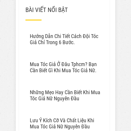
BÀI VIẾT NỔI BẬT
Hướng Dẫn Chi Tiết Cách Đội Tóc
Giả Chỉ Trong 6 Bước.
Mua Tóc Giả Ở Đâu Tphcm? Bạn
Cần Biết Gì Khi Mua Tóc Giả Nữ.
Những Mẹo Hay Cần Biết Khi Mua
Tóc Giả Nữ Nguyên Đầu
Lưu Ý Kích Cỡ Và Chất Liệu Khi
Mua Tóc Giả Nữ Nguyên Đầu