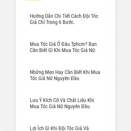
Hướng Dẫn Chi Tiết Cách Đội Tóc
Giả Chỉ Trong 6 Bước.
Mua Tóc Giả Ở Đâu Tphcm? Bạn
Cần Biết Gì Khi Mua Tóc Giả Nữ.
Những Mẹo Hay Cần Biết Khi Mua
Tóc Giả Nữ Nguyên Đầu
Lưu Ý Kích Cỡ Và Chất Liệu Khi
Mua Tóc Giả Nữ Nguyên Đầu
Lợi Ích Gì Khi Đội Tóc Giả Và