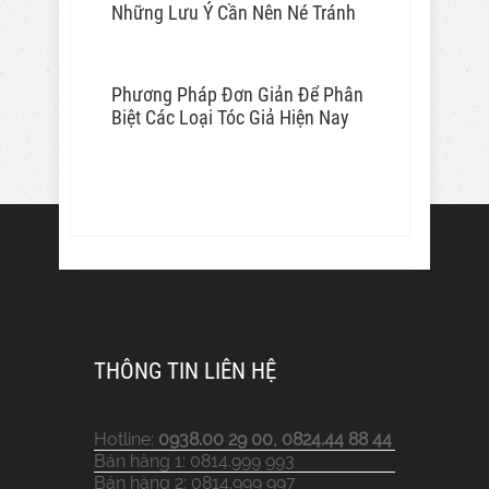
Những Lưu Ý Cần Nên Né Tránh
Phương Pháp Đơn Giản Để Phân
Biệt Các Loại Tóc Giả Hiện Nay
THÔNG TIN LIÊN HỆ
Hotline:
0938.00 29 00, 0824.44 88 44
Bán hàng 1: 0814.999 993
Bán hàng 2: 0814.999 997