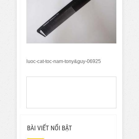
luoc-cat-toc-nam-tony&guy-06925
BÀI VIẾT NỔI BẬT