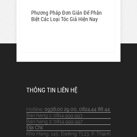
Phương Pháp Đơn Giản Để Phân
Biệt Các Loại Tóc Giả Hiện Nay
THÔNG TIN LIÊN HỆ
Hotline:
0938.00 29 00, 0824.44 88 44
Bán hàng 1: 0814.999 993
Bán hàng 2: 0814.999 997
Địa Chỉ:
Kho Hàng: 145, Đường TL13, P. Thạnh