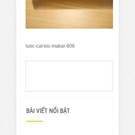
luoc-cat-toc-makar-606
BÀI VIẾT NỔI BẬT