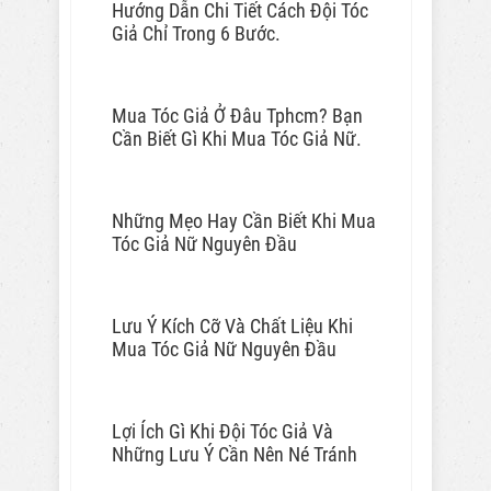
Hướng Dẫn Chi Tiết Cách Đội Tóc
Giả Chỉ Trong 6 Bước.
Mua Tóc Giả Ở Đâu Tphcm? Bạn
Cần Biết Gì Khi Mua Tóc Giả Nữ.
Những Mẹo Hay Cần Biết Khi Mua
Tóc Giả Nữ Nguyên Đầu
Lưu Ý Kích Cỡ Và Chất Liệu Khi
Mua Tóc Giả Nữ Nguyên Đầu
Lợi Ích Gì Khi Đội Tóc Giả Và
Những Lưu Ý Cần Nên Né Tránh