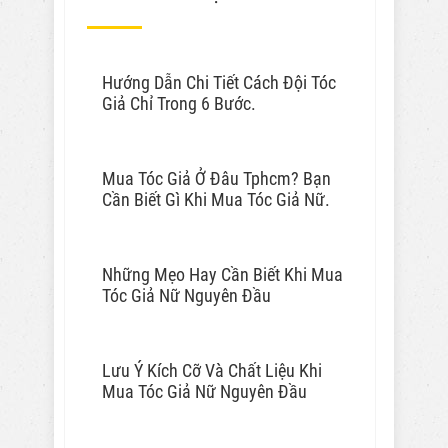
Hướng Dẫn Chi Tiết Cách Đội Tóc
Giả Chỉ Trong 6 Bước.
Mua Tóc Giả Ở Đâu Tphcm? Bạn
Cần Biết Gì Khi Mua Tóc Giả Nữ.
Những Mẹo Hay Cần Biết Khi Mua
Tóc Giả Nữ Nguyên Đầu
Lưu Ý Kích Cỡ Và Chất Liệu Khi
Mua Tóc Giả Nữ Nguyên Đầu