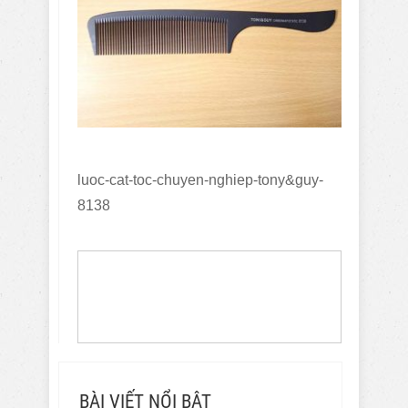
luoc-cat-toc-chuyen-nghiep-tony&guy-
8138
BÀI VIẾT NỔI BẬT