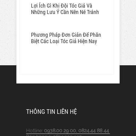
Lợi Ích Gì Khi Đội Tóc Giả Và
Những Lưu Ý Cần Nên Né Tránh
Phương Pháp Đơn Giản Để Phân
Biệt Các Loại Tóc Giả Hiện Nay
THÔNG TIN LIÊN HỆ
Hotline:
0938.00 29 00, 0824.44 88 44