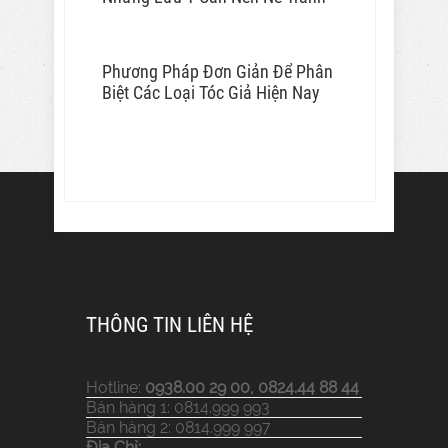
Phương Pháp Đơn Giản Để Phân
Biệt Các Loại Tóc Giả Hiện Nay
THÔNG TIN LIÊN HỆ
Hotline:
0938.00 29 00, 0824.44 88 44
Bán hàng 1: 0814.999 993
Bán hàng 2: 0814.999 997
Địa Chỉ: