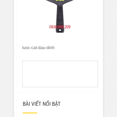
luoc-cat-dau-dinh
BÀI VIẾT NỔI BẬT