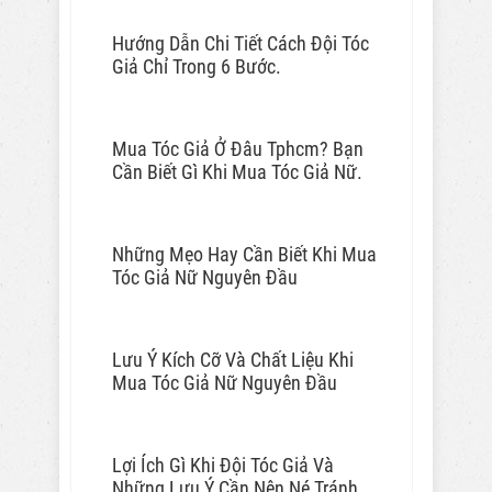
Hướng Dẫn Chi Tiết Cách Đội Tóc
Giả Chỉ Trong 6 Bước.
Mua Tóc Giả Ở Đâu Tphcm? Bạn
Cần Biết Gì Khi Mua Tóc Giả Nữ.
Những Mẹo Hay Cần Biết Khi Mua
Tóc Giả Nữ Nguyên Đầu
Lưu Ý Kích Cỡ Và Chất Liệu Khi
Mua Tóc Giả Nữ Nguyên Đầu
Lợi Ích Gì Khi Đội Tóc Giả Và
Những Lưu Ý Cần Nên Né Tránh