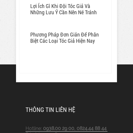
Lợi Ích Gì Khi Đội Tóc Giả Và
Những Lưu Ý Cần Nên Né Tránh
Phương Pháp Đơn Giản Để Phân
Biệt Các Loại Tóc Giả Hiện Nay
THÔNG TIN LIÊN HỆ
Hotline:
0938.00 29 00, 0824.44 88 44