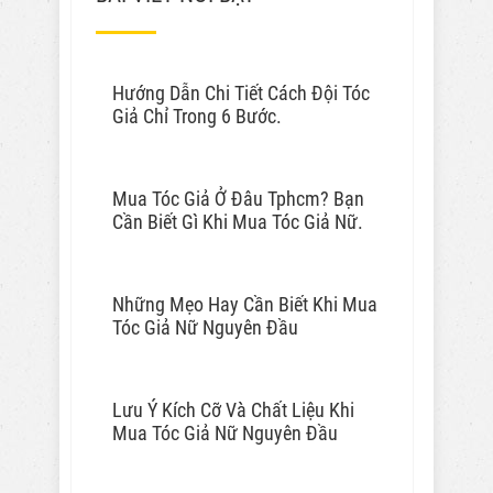
Hướng Dẫn Chi Tiết Cách Đội Tóc
Giả Chỉ Trong 6 Bước.
Mua Tóc Giả Ở Đâu Tphcm? Bạn
Cần Biết Gì Khi Mua Tóc Giả Nữ.
Những Mẹo Hay Cần Biết Khi Mua
Tóc Giả Nữ Nguyên Đầu
Lưu Ý Kích Cỡ Và Chất Liệu Khi
Mua Tóc Giả Nữ Nguyên Đầu