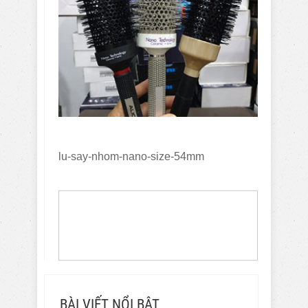
lu-say-nhom-nano-size-54mm
BÀI VIẾT NỔI BẬT