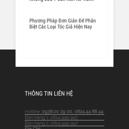
Phương Pháp Đơn Giản Để Phân
Biệt Các Loại Tóc Giả Hiện Nay
THÔNG TIN LIÊN HỆ
Hotline:
0938.00 29 00, 0824.44 88 44
Bán hàng 1: 0814.999 993
Bán hàng 2: 0814.999 997
Địa Chỉ: