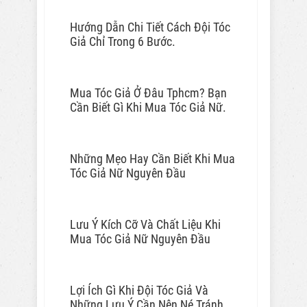
Hướng Dẫn Chi Tiết Cách Đội Tóc
Giả Chỉ Trong 6 Bước.
Mua Tóc Giả Ở Đâu Tphcm? Bạn
Cần Biết Gì Khi Mua Tóc Giả Nữ.
Những Mẹo Hay Cần Biết Khi Mua
Tóc Giả Nữ Nguyên Đầu
Lưu Ý Kích Cỡ Và Chất Liệu Khi
Mua Tóc Giả Nữ Nguyên Đầu
Lợi Ích Gì Khi Đội Tóc Giả Và
Những Lưu Ý Cần Nên Né Tránh