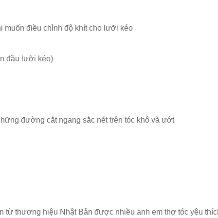
i muốn điều chỉnh độ khít cho lưỡi kéo
n đầu lưỡi kéo)
a những đường cắt ngang sắc nét trên tóc khô và ướt
 từ thương hiệu Nhật Bản được nhiều anh em thợ tóc yêu thích