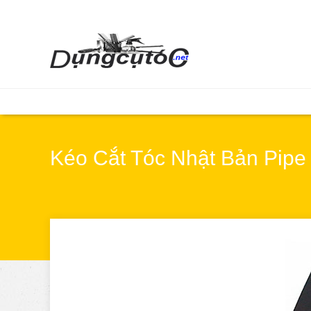
Kéo Cắt Tóc Nhật Bản Pipe