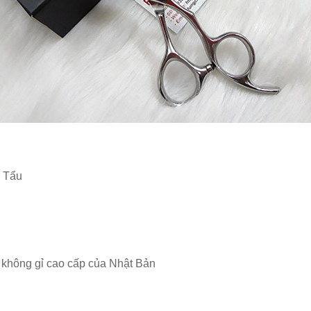
g Tẩu
p không gỉ cao cấp của Nhật Bản