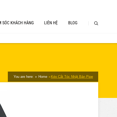
 SÓC KHÁCH HÀNG
LIÊN HỆ
BLOG
You are here:
Home
Kéo Cắt Tóc Nhật Bản Pipe