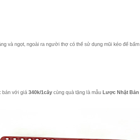
ng và ngọt, ngoài ra người thợ có thể sử dụng mũi kéo để bấm
bán với giá
340k/1cây
cùng quà tặng là mẫu
Lược Nhật Bản 