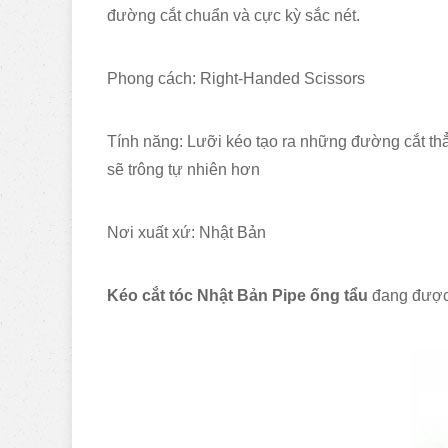
đường cắt chuẩn và cực kỳ sắc nét.
Phong cách: Right-Handed Scissors
Tính năng: Lưỡi kéo tạo ra những đường cắt thẳ
sẽ trông tự nhiên hơn
Nơi xuất xứ: Nhật Bản
Kéo cắt tóc Nhật Bản Pipe
ống tẩu
đang được 