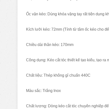
Ốc vặn kéo: Dùng khóa vặng tay rất tiện dụng kh
Kích lưỡi kéo: 72mm (Tính từ tâm ốc kéo cho đế
Chiều dài thân kéo: 170mm
Công dụng: Kéo cắt tóc thiết kế tạo kiểu, tạo r
Chất liệu: Thép không gỉ chuẩn 440C
Màu sắc: Trắng Inox
Chất lượng: Dòng kéo cắt tóc chuyên nghiệp đến