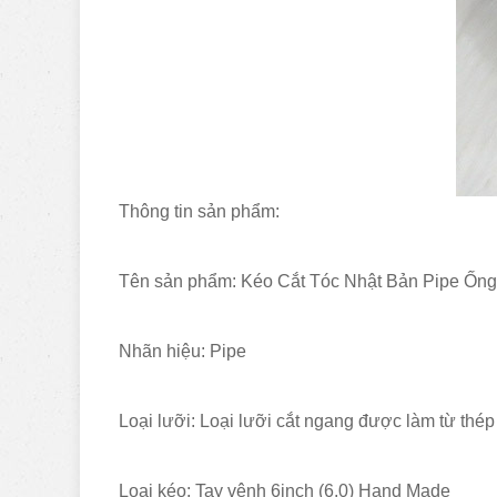
Thông tin sản phẩm:
Tên sản phẩm: Kéo Cắt Tóc Nhật Bản Pipe Ốn
Nhãn hiệu: Pipe
Loại lưỡi: Loại lưỡi cắt ngang được làm từ thé
Loại kéo: Tay vênh 6inch (6.0) Hand Made