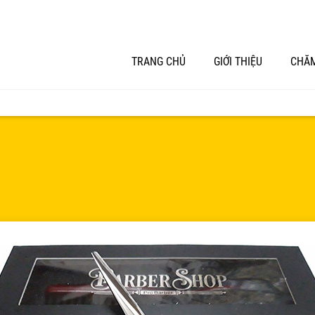
TRANG CHỦ
GIỚI THIỆU
CHĂM