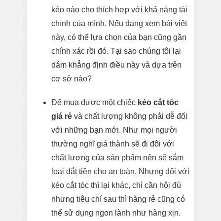
kéo nào cho thích hợp với khả năng tài
chính của mình. Nếu đang xem bài viết
này, có thể lựa chọn của bạn cũng gần
chính xác rồi đó. Tại sao chúng tôi lại
dám khẳng định điều này và dựa trên
cơ sở nào?
Để mua được một chiếc
kéo cắt tóc
giá rẻ
và chất lượng không phải dễ đối
với những bạn mới. Như mọi người
thường nghĩ giá thành sẽ đi đôi với
chất lượng của sản phẩm nên sẽ sắm
loại đắt tiền cho an toàn. Nhưng đối với
kéo cắt tóc thì lại khác, chỉ cần hội đủ
nhưng tiêu chí sau thì hàng rẻ cũng có
thể sử dụng ngon lành như hàng xịn.