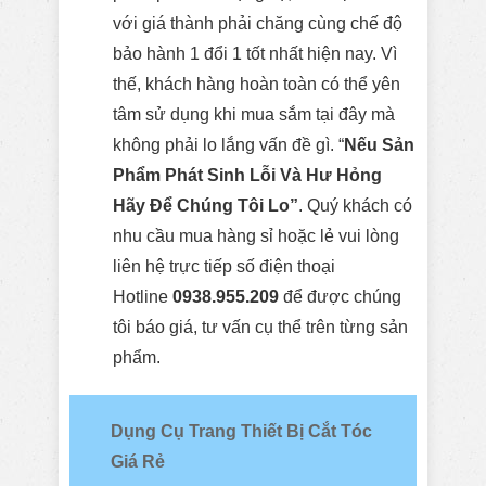
với giá thành phải chăng cùng chế độ
bảo hành 1 đổi 1 tốt nhất hiện nay. Vì
thế, khách hàng hoàn toàn có thể yên
tâm sử dụng khi mua sắm tại đây mà
không phải lo lắng vấn đề gì. “
Nếu Sản
Phẩm Phát Sinh Lỗi Và Hư Hỏng
Hãy Để Chúng Tôi Lo”
. Quý khách có
nhu cầu mua hàng sỉ hoặc lẻ vui lòng
liên hệ trực tiếp số điện thoại
Hotline
0938.955.209
để được chúng
tôi báo giá, tư vấn cụ thể trên từng sản
phẩm.
Dụng Cụ Trang Thiết Bị Cắt Tóc
Giá Rẻ