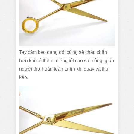
Tay cầm kéo dạng đối xứng sẽ chắc chắn
hơn khi có thêm miếng lót cao su mỏng, giúp
người thợ hoàn toàn tự tin khi quay và thu
kéo.