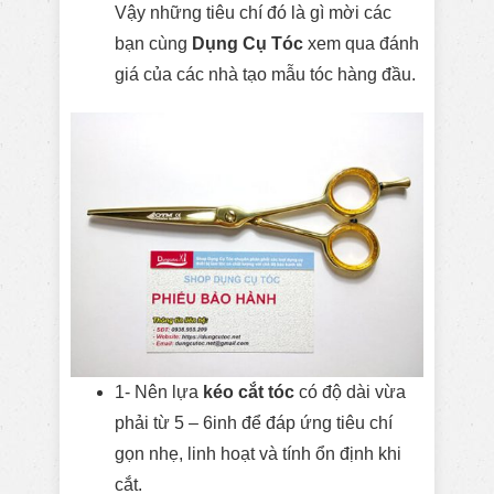
Vậy những tiêu chí đó là gì mời các
bạn cùng
Dụng Cụ Tóc
xem qua đánh
giá của các nhà tạo mẫu tóc hàng đầu.
1- Nên lựa
kéo cắt tóc
có độ dài vừa
phải từ 5 – 6inh để đáp ứng tiêu chí
gọn nhẹ, linh hoạt và tính ổn định khi
cắt.