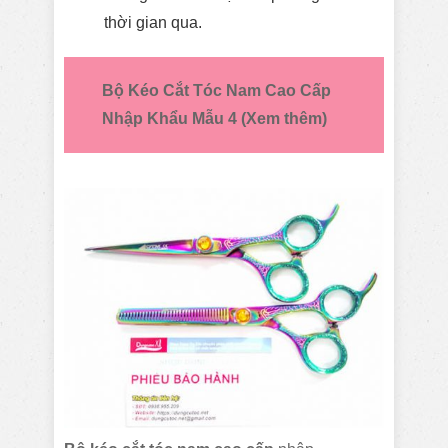
thời gian qua.
Bộ
Kéo Cắt Tóc Nam Cao Cấp
Nhập Khẩu Mẫu 4 (Xem thêm)