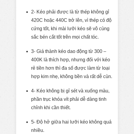
2- Kéo phải được là từ thép không gỉ
420C hoặc 440C trở lên, vì thép có độ
cứng tốt, khi mài lưỡi kéo sẽ vô cùng
sắc bén cắt tốt trên mọi chất tóc.
3- Giá thành kéo dao động từ 300 –
400K là thích hợp, nhưng đối với kéo
rẻ tiền hơn thì đa số được làm từ loại
hợp kim nhẹ, không bền và rất dễ cùn.
4- Kéo không bị gỉ sét và xuống màu,
phần trục khóa vít phải dễ dàng tinh
chỉnh khi cần thiết.
5- Độ hở giữa hai lưỡi kéo không quá
nhiều.