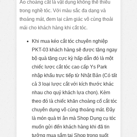
Áo choàng cắt là vật dụng không thể thiếu
trong nghề tóc. Với màu sắc đa dạng và
thoáng mát, đem lại cảm giác vô cùng thoải
mái cho khách hàng khi cắt tóc.
Khi mua kéo cắt tóc chuyên nghiệp
PKT-03 khách hàng sẽ được tặng ngay
bộ quà tặng cực kỳ hấp dẫn đó là một
chiếc lược cắt tóc cao cấp Ys Park
nhập khẩu trực tiếp từ Nhật Bản (Có tất
cả 3 loại lược cắt với kích thước khác
nhau cho quý khách lựa chọn). Kèm
theo đó là chiếc khăn choàng cổ cắt tóc
chuyên dụng vô cùng thoáng mát. Đây
là món quà tri ân mà Shop Dụng cụ tóc
muốn gửi đến khách hàng khi đã tin
tưởng mua sắm tại Shop trong suốt