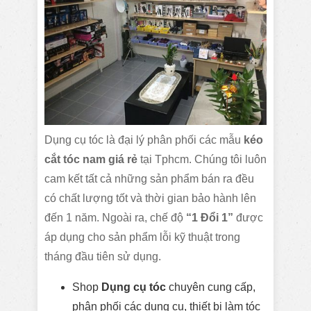
Dụng cụ tóc là đại lý phân phối các mẫu
kéo
cắt tóc nam giá rẻ
tại Tphcm. Chúng tôi luôn
cam kết tất cả những sản phẩm bán ra đều
có chất lượng tốt và thời gian bảo hành lên
đến 1 năm. Ngoài ra, chế độ
“1 Đổi 1”
được
áp dụng cho sản phẩm lỗi kỹ thuật trong
tháng đầu tiên sử dụng.
Shop
Dụng cụ tóc
chuyên cung cấp,
phân phối các dụng cụ, thiết bị làm tóc