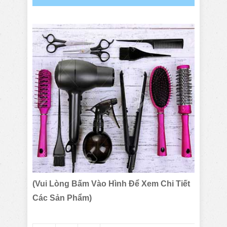
(Vui Lòng Bấm Vào Hình Để Xem Chi Tiết
Các Sản Phẩm)