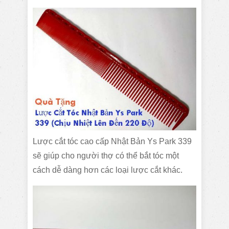
Lược cắt tóc cao cấp Nhật Bản Ys Park 339
sẽ giúp cho người thợ có thể bắt tóc một
cách dễ dàng hơn các loại lược cắt khác.