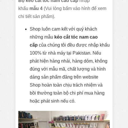
Bộ kéo cắt tóc nam cao cấp
nhập
khẩu
mẫu 4
(Vui lòng bấm vào hình để xem
chi tiết sản phẩm).
Shop luôn cam kết với quý khách
những mẫu
kéo cắt tóc nam cao
cấp
của chúng tôi đều được nhập khẩu
100% từ nhà máy tại Pakistan. Nếu
phát hiện hàng nhái, hàng dỏm, không
đúng với mẫu mã, chất lượng và hình
dáng sản phẩm đăng trên website
Shop hoàn toàn chịu trách nhiệm và
bồi thường toàn bộ chi phí mua hàng
hoặc phát sinh nếu có.