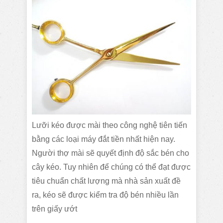
Lưỡi kéo được mài theo công nghệ tiên tiến
bằng các loại máy đắt tiền nhất hiện nay.
Người thợ mài sẽ quyết định độ sắc bén cho
cây kéo. Tuy nhiên để chúng có thể đạt được
tiêu chuẩn chất lượng mà nhà sản xuất đề
ra, kéo sẽ được kiểm tra độ bén nhiều lần
trên giấy ướt