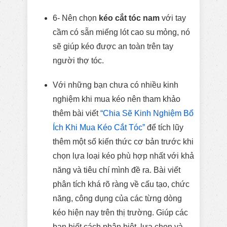
6- Nên chọn
kéo cắt tóc nam
với tay
cầm có sẵn miếng lót cao su mỏng, nó
sẽ giúp kéo được an toàn trên tay
người thợ tóc.
Với những bạn chưa có nhiều kinh
nghiệm khi mua kéo nên tham khảo
thêm bài viết
“Chia Sẽ Kinh Nghiệm Bổ
Ích Khi Mua Kéo Cắt Tóc”
để tích lũy
thêm một số kiến thức cơ bản trước khi
chọn lựa loại kéo phù hợp nhất với khả
năng và tiêu chí mình đề ra. Bài viết
phân tích khá rõ ràng về cấu tạo, chức
năng, công dụng của các từng dòng
kéo hiện nay trên thị trường. Giúp các
bạn biết cách phân biệt, lựa chọn và