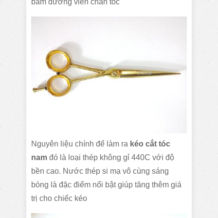
bấm đường viền chân tóc
Nguyên liệu chính để làm ra
kéo cắt tóc
nam
đó là loại thép không gỉ 440C với độ
bền cao. Nước thép si mạ vô cùng sáng
bóng là đặc điểm nổi bật giúp tăng thêm giá
trị cho chiếc kéo