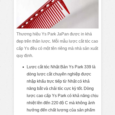
Thương hiệu Ys Park JaPan được in khá
đẹp trên thân lược. Mỗi mẫu lược cắt tóc cao
cấp Ys đều có một tên riêng mà nhà sản xuất
quy định.
Lược cắt tóc Nhật Bản Ys Park 339 là
dòng lược cắt chuyên nghiệp được
nhập khẩu trực tiếp từ Nhật có khả
năng bắt và chải tóc cực kỳ tốt. Dòng
lược cao cấp Ys Park có khả năng chịu
nhiệt lên đến 220 độ C mà không ảnh
hưởng đến chất lượng của sản phẩm