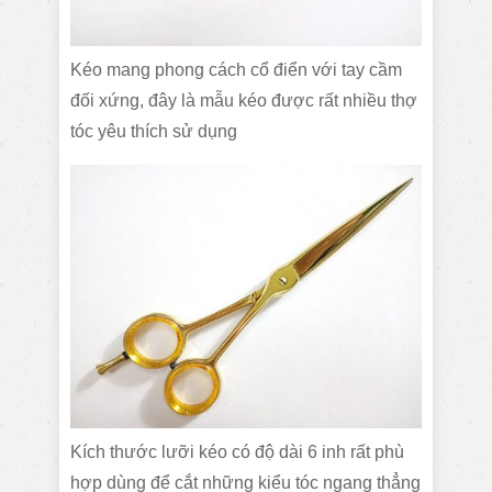
Kéo mang phong cách cổ điển với tay cầm
đối xứng, đây là mẫu kéo được rất nhiều thợ
tóc yêu thích sử dụng
Kích thước lưỡi kéo có độ dài 6 inh rất phù
hợp dùng để cắt những kiểu tóc ngang thẳng