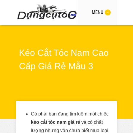
MENU
Kéo Cắt Tóc Nam Cao
Cấp Giá Rẻ Mẫu 3
Có phải bạn đang tìm kiếm một chiếc
kéo cắt tóc nam giá rẻ
và có chất
lượng nhưng vẫn chưa biết mua loại