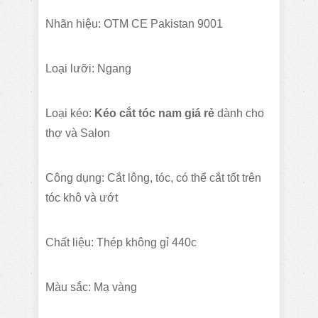
Nhãn hiệu: OTM CE Pakistan 9001
Loại lưỡi: Ngang
Loại kéo:
Kéo cắt tóc nam giá rẻ
dành cho
thợ và Salon
Công dụng: Cắt lông, tóc, có thể cắt tốt trên
tóc khô và ướt
Chất liệu: Thép không gỉ 440c
Màu sắc: Mạ vàng