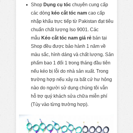
Shop
Dụng cụ tóc
chuyên cung cấp
các dòng
kéo cắt tóc nam
cao cấp
nhập khẩu trực tiếp từ Pakistan đạt tiêu
chuẩn chất lượng Iso 9001. Các
mẫu
Kéo cắt tóc nam giá rẻ
bán tại
Shop đều được bảo hành 1 năm về
màu sắc, hình dáng và chất lượng. Sản
phẩm bao 1 đổi 1 trong tháng đầu tiên
nếu kéo bị lỗi do nhà sản xuất. Trong
trường hợp nếu xảy ra bất cứ hư hỏng
nào do người sử dụng chúng tôi vẫn
hỗ trợ quý khách sửa chữa miễn phí
(Tùy vào từng trường hợp).